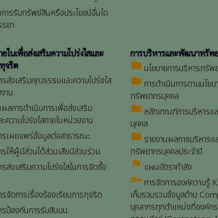
ารรับทรัพย์สินหรือประโยชน์อื่นใด
รรยา
ในเพื่อส่งเสริมความโปร่งใสและ
การบริหารและพัฒนาทรัพ
folder
ทุจริต
นโยบายการบริหารทรัพ
รส่งเสริมคุณธรรมและความโปร่งใส
folder
การดำเนินการตามนโยบา
ยงาน
ทรัพยากรบุคคล
ผลการดำเนินการเพื่อส่งเสริม
folder
หลักเกณฑ์การบริหารแ
ะความโปร่งใสภายในหน่วยงาน
บุคคล
รเผยแพร่ข้อมูลต่อสาธารณะ
folder
รายงานผลการบริหารแ
ให้ผู้มีส่วนได้ส่วนเสียมีส่วนร่วม
ทรัพยากรบุคคลประจำปี
assistant_photo
ส่งเสริมความโปร่งใสในการจัดซื้อ
แผนอัตรากำลัง
vpn_key
การจัดการองค์ความรู้
จัดการเรื่องร้องเรียนการทุจริต
เก็บรวบรวมข้อมูลด้าน Co
บุคลากรทุกตำแหน่งที่องค์ก
รป้องกันการรับสินบน