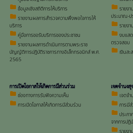
folder
folder
ข้อมูลเชิงสถิติการให้บริการ
รายงาน
ประมาณ-ปร
folder
รายงานผลการสำรวจความพึงพอใจการให้
folder
บริการ
รายงาน
folder
folder
คู่มือการขอรับบริการของประชาชน
งบแสดง
ตรวจสอบ
folder
รายงานผลการดำเนินการตามพระราช
folder
บัญญัติการปฏิบัติราชการทางอิเล็กทรอนิกส์ พ.ศ.
เงินสะ
2565
การเปิดโอกาสให้เกิดการมีส่วนร่วม
เจตจำนงสุจ
folder
folder
ช่องทางการรับฟังความเห็น
เจตจำน
folder
folder
การเปิดโอกาสให้เกิดการมีส่วนร่วม
การมีส่
folder
ประกาศ
จากการปฏิบัต
folder
รายงาน