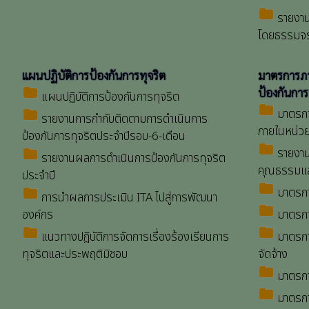
folder
รายงานก
โดยธรรมจ
แผนปฏิบัติการป้องกันการทุจริต
มาตรการภาย
folder
ป้องกันการ
แผนปฏิบัติการป้องกันการทุจริต
folder
มาตรกา
folder
รายงานการกำกับติดตามการดำเนินการ
ภายในหน่ว
ป้องกันการทุจริตประจำปีรอบ-6-เดือน
folder
รายงาน
folder
รายงานผลการดำเนินการป้องกันการทุจริต
คุณธรรมแล
ประจำปี
folder
มาตรกา
folder
การนำผลการประเมิน ITA ไปสู่การพัฒนา
folder
องค์กร
มาตรการ
folder
folder
แนวทางปฎิบัติการจัดการเรื่องร้องเรียนการ
มาตรการ
ทุจริตและประพฤติมิชอบ
จัดจ้าง
folder
มาตรการ
folder
มาตรกา