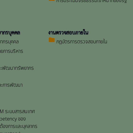
การประเมินจริยธรรมเจ้าหน้าที่ของรัฐ
ยากรบุคคล
งานตรวจสอบภายใน
folder
ยากรบุคคล
กฎบัตรการตรวจสอบภายใน
ยการบริหาร
ละพัฒนาทรัพยากร
ละการพัฒนา
 KM ระบบสารสนเทศ
mpetency ของ
รต้องการและบุคลากร