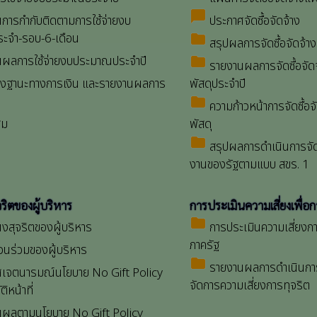
chat_bubble
การกำกับติดตามการใช้จ่ายงบ
ประกาศจัดซื้อจัดจ้าง
ะจำ-รอบ-6-เดือน
folder
สรุปผลการจัดซื้อจัดจ้า
ผลการใช้จ่ายงบประมาณประจำปี
folder
รายงานผลการจัดซื้อจัด
ฐานะทางการเงิน และรายงานผลการ
พัสดุประจำปี
folder
ความก้าวหน้าการจัดซื้อจ
สม
พัสดุ
folder
สรุปผลการดำเนินการจัดซ
งานของรัฐตามแบบ สขร. 1
ริตของผู้บริหาร
การประเมินความเสี่ยงเพื่อ
folder
งสุจริตของผู้บริหาร
การประเมินความเสี่ยงก
ภาครัฐ
วนร่วมของผู้บริหาร
folder
รายงานผลการดำเนินก
เจตนารมณ์นโยบาย No Gift Policy
จัดการความเสี่ยงการทุจริต
ิหน้าที่
ผลตามนโยบาย No Gift Policy