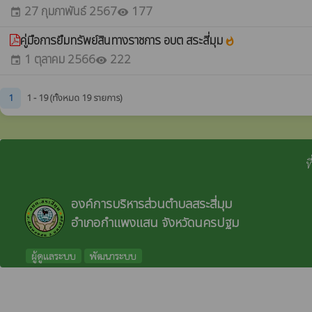
27 กุมภาพันธ์ 2567
177
event
visibility
คู่มือการยืมทรัพย์สินทางราชการ อบต สระสี่มุม
whatshot
1 ตุลาคม 2566
222
event
visibility
1
1 - 19 (ทั้งหมด 19 รายการ)
ท
องค์การบริหารส่วนตำบลสระสี่มุม
อำเภอกำแพงแสน จังหวัดนครปฐม
ผู้ดูแลระบบ
พัฒนาระบบ