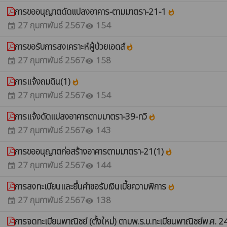
การขออนุญาตดัดแปลงอาคาร-ตามมาตรา-21-1
whatshot
27 กุมภาพันธ์ 2567
154
event
visibility
การขอรับการสงเคราะห์ผู้ป่วยเอดส์
whatshot
27 กุมภาพันธ์ 2567
158
event
visibility
การแจ้งถมดิน(1)
whatshot
27 กุมภาพันธ์ 2567
154
event
visibility
การแจ้งดัดแปลงอาคารตามมาตรา-39-ทวิ
whatshot
27 กุมภาพันธ์ 2567
143
event
visibility
การขออนุญาตก่อสร้างอาคารตามมาตรา-21(1)
whatshot
27 กุมภาพันธ์ 2567
144
event
visibility
การลงทะเบียนและยื่นคำขอรับเงินเบี้ยความพิการ
whatshot
27 กุมภาพันธ์ 2567
138
event
visibility
การจดทะเบียนพาณิชย์ (ตั้งใหม่) ตามพ.ร.บ.ทะเบียนพาณิชย์พ.ศ.