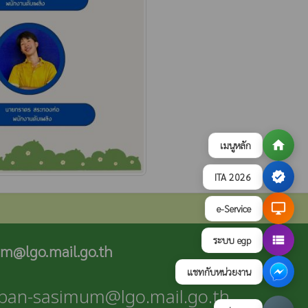
home
เมนูหลัก
verified
ITA 2026
desktop_windows
e-Service
view_list
ระบบ egp
m@lgo.mail.go.th
แชทกับหน่วยงาน
raban-sasimum@lgo.mail.go.th