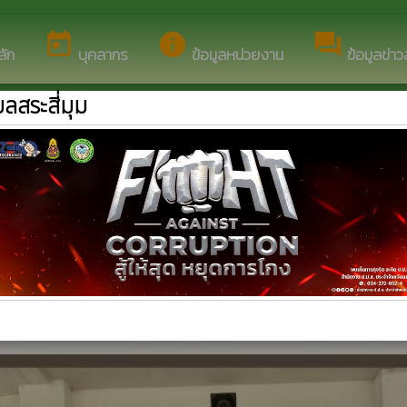
์ของ องค์การบริหารส่วนตำบลสระสี่มุม
today
info
forum
ลัก
บุคลากร
ข้อมูลหน่วยงาน
ข้อมูลข่า
ลสระสี่มุม