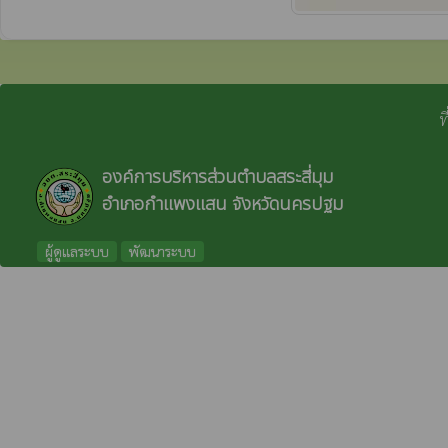
ท
องค์การบริหารส่วนตำบลสระสี่มุม
อำเภอกำแพงแสน จังหวัดนครปฐม
ผู้ดูแลระบบ
พัฒนาระบบ