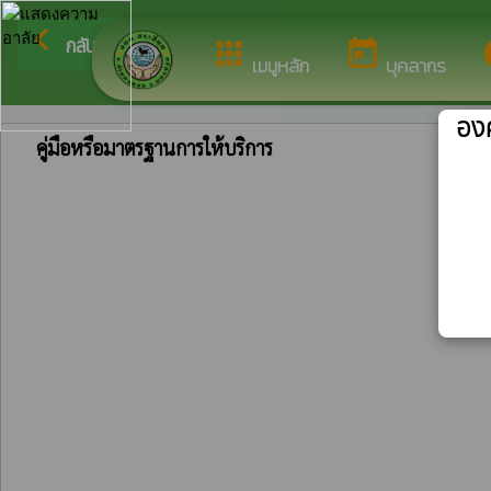
ยินดีต้อนรับสู่เว็บ
arrow_back_ios
กลับเมนูหลัก
apps
today
i
เมนูหลัก
บุคลากร
องค
คู่มือหรือมาตรฐานการให้บริการ