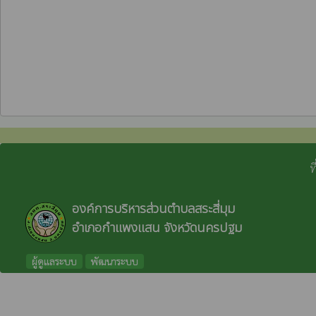
ท
องค์การบริหารส่วนตำบลสระสี่มุม
อำเภอกำแพงแสน จังหวัดนครปฐม
ผู้ดูแลระบบ
พัฒนาระบบ